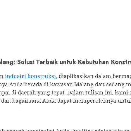
lang: Solusi Terbaik untuk Kebutuhan Konst
am
industri konstruksi,
diaplikasikan dalam berma
iranya Anda berada di kawasan Malang dan sedang
mpai di daerah yang tepat. Dalam tulisan ini, k
ik dan bagaimana Anda dapat memperolehnya unt