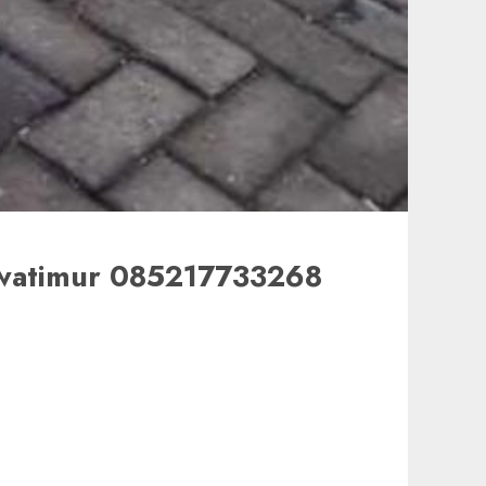
Jawatimur 085217733268