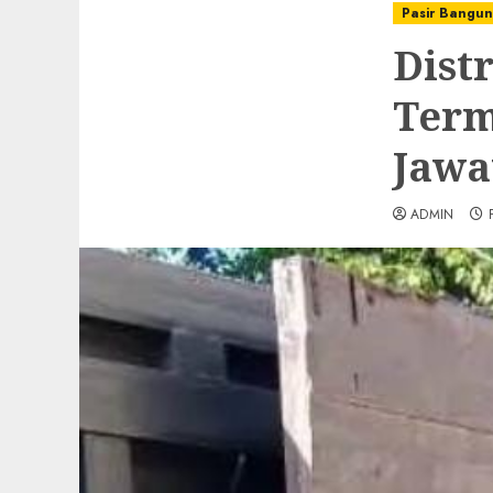
Pasir Bangu
Dist
Term
Jawa
ADMIN