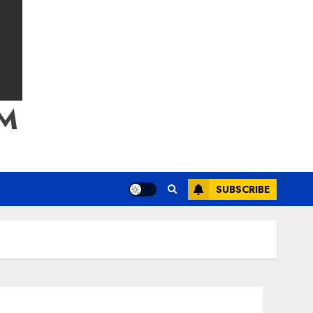
M
SUBSCRIBE