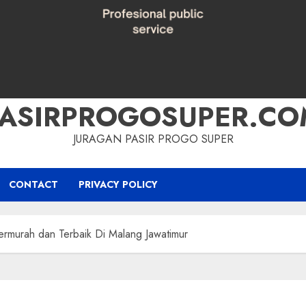
PASIRPROGOSUPER.CO
JURAGAN PASIR PROGO SUPER
CONTACT
PRIVACY POLICY
Termurah dan Terbaik Di Malang Jawatimur