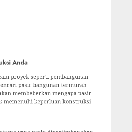
ruksi Anda
cam proyek seperti pembangunan
 mencari pasir bangunan termurah
ami akan membeberkan mengapa pasir
uk memenuhi keperluan konstruksi