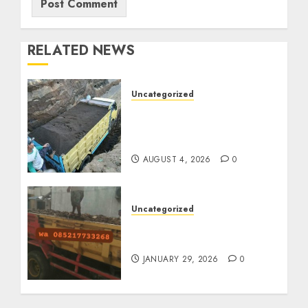
RELATED NEWS
Uncategorized
Jual Pasir Bangunan
Termurah Di Malang
085217733268
AUGUST 4, 2026
0
Uncategorized
Jasa Buang Puing
Termurah Di Solo
JANUARY 29, 2026
0