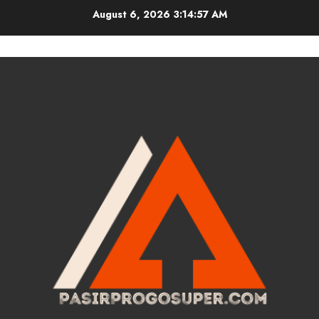
Skip
August 6, 2026
3:14:57 AM
to
content