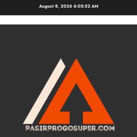
Skip
August 8, 2026
6:05:52 AM
to
content