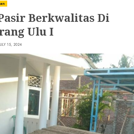
nan
 Pasir Berkwalitas Di
rang Ulu I
JULY 15, 2024