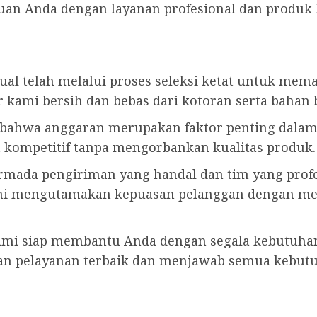
an Anda dengan layanan profesional dan produk
 jual telah melalui proses seleksi ketat untuk me
 kami bersih dan bebas dari kotoran serta bahan 
bahwa anggaran merupakan faktor penting dalam p
kompetitif tanpa mengorbankan kualitas produk.
armada pengiriman yang handal dan tim yang prof
 Kami mengutamakan kepuasan pelanggan dengan m
ami siap membantu Anda dengan segala kebutuhan
 pelayanan terbaik dan menjawab semua kebutu