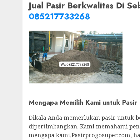
Jual Pasir Berkwalitas Di 
085217733268
Mengapa Memilih Kami untuk Pasir 
Dikala Anda memerlukan pasir untuk be
dipertimbangkan. Kami memahami pentin
mengapa kami,Pasirprogosuper.com, had