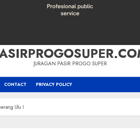
PASIRPROGOSUPER.CO
JURAGAN PASIR PROGO SUPER
CONTACT
PRIVACY POLICY
berang Ulu I