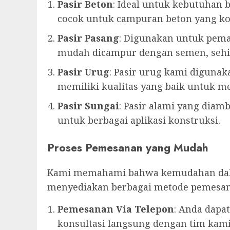
Pasir Beton
: Ideal untuk kebutuhan 
cocok untuk campuran beton yang ko
Pasir Pasang
: Digunakan untuk pemas
mudah dicampur dengan semen, sehi
Pasir Urug
: Pasir urug kami diguna
memiliki kualitas yang baik untuk m
Pasir Sungai
: Pasir alami yang diam
untuk berbagai aplikasi konstruksi.
Proses Pemesanan yang Mudah
Kami memahami bahwa kemudahan dalam 
menyediakan berbagai metode pemesana
Pemesanan Via Telepon
: Anda dap
konsultasi langsung dengan tim kam