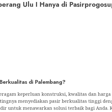
Seberang Ulu I Hanya di Pasirprogo
Berkualitas di Palembang?
ragam keperluan konstruksi, kwalitas dan harga
gnya menyediakan pasir berkualitas tinggi deng
ir untuk menawarkan solusi terbaik bagi Anda. 