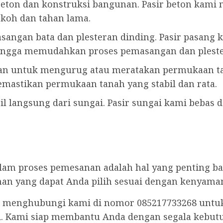
beton dan konstruksi bangunan. Pasir beton kami m
koh dan tahan lama.
angan bata dan plesteran dinding. Pasir pasang 
ngga memudahkan proses pemasangan dan pleste
kan untuk mengurug atau meratakan permukaan tan
emastikan permukaan tanah yang stabil dan rata.
bil langsung dari sungai. Pasir sungai kami bebas
proses pemesanan adalah hal yang penting bagi
n yang dapat Anda pilih sesuai dengan kenyama
at menghubungi kami di nomor 085217733268 unt
i. Kami siap membantu Anda dengan segala kebutu