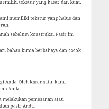
emiliki tekstur yang kasar dan kuat,
kami memiliki tekstur yang halus dan
ran.
ah sebelum konstruksi. Pasir ini
 dari bahan kimia berbahaya dan cocok
 Anda. Oleh karena itu, kami
nan Anda:
uk melakukan pemesanan atau
han pasir Anda.