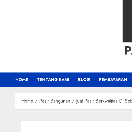
HOME
TENTANG KAMI
BLOG
PEMBAYARAN
Home
Pasir Bangunan
Jual Pasir Berkwalitas Di Se