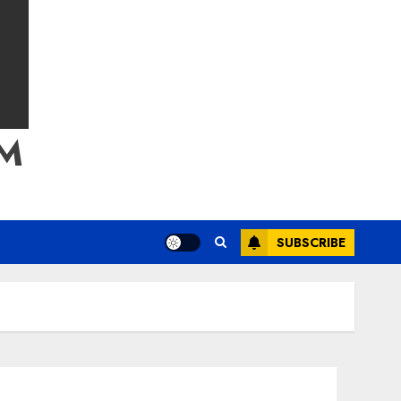
M
SUBSCRIBE