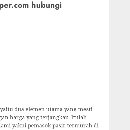
super.com hubungi
 yaitu dua elemen utama yang mesti
an harga yang terjangkau. Itulah
Kami yakni pemasok pasir termurah di