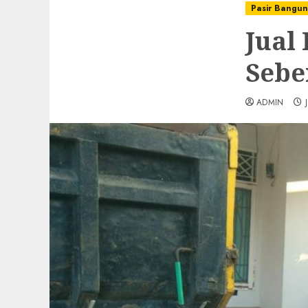
Pasir Bangu
Jual
Sebe
ADMIN