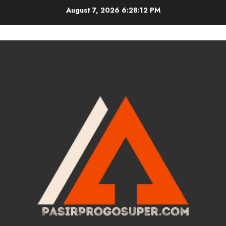
Skip
August 7, 2026
6:28:12 PM
to
content