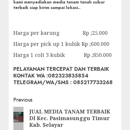
kami menyediakan media tanam tanah subur
terbaik siap kirim sampai lokasi..
Harga per karung Rp ;25.000
Harga per pick up 1 kubik Rp ;600.000
Harga 1 colt 3 kubik Rp ;850.000
PELAYANAN TERCEPAT DAN TERBAIK
KONTAK WA :082323835854
TELEGRAM/WA/SMS : 085217733268
Post
Previous
navigation
Previous
JUAL MEDIA TANAM TERBAIK
DI Kec. Pasimasunggu Timur
post:
Kab. Selayar