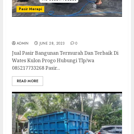
Pasir Merapi
Jual Pasir Bangunan Termurah Dan
Terbaik Di Wates Kulon Progo
ADMIN
JUNE 28, 2023
0
Jual Pasir Bangunan Termurah Dan Terbaik Di
Wates Kulon Progo Hubungi Tlp/wa
085217733268 Pasir...
READ MORE