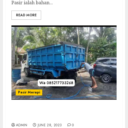
Pasir ialah bahan...
READ MORE
Pasir Merapi
Depo Pasir Brosot Terdekat Termurah Di
Cilacap
ADMIN
JUNE 28, 2023
0