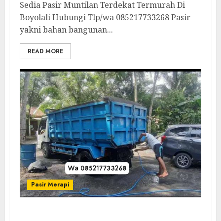
Sedia Pasir Muntilan Terdekat Termurah Di
Boyolali Hubungi Tlp/wa 085217733268 Pasir
yakni bahan bangunan...
READ MORE
Pasir Merapi
Depo Pasir Brosot Murah Di Klaten