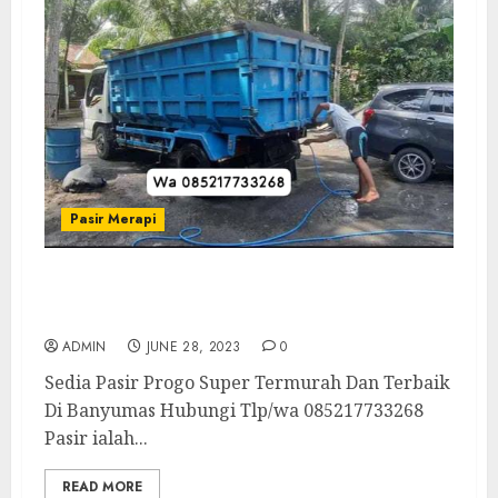
Pasir Merapi
Sedia Pasir Progo Super Termurah Dan
Terbaik Di Banyumas
ADMIN
JUNE 28, 2023
0
Sedia Pasir Progo Super Termurah Dan Terbaik
Di Banyumas Hubungi Tlp/wa 085217733268
Pasir ialah...
READ MORE