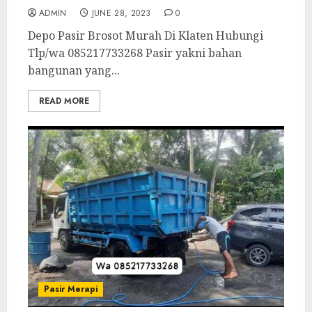
ADMIN
JUNE 28, 2023
0
Depo Pasir Brosot Murah Di Klaten Hubungi
Tlp/wa 085217733268 Pasir yakni bahan
bangunan yang...
READ MORE
Pasir Merapi