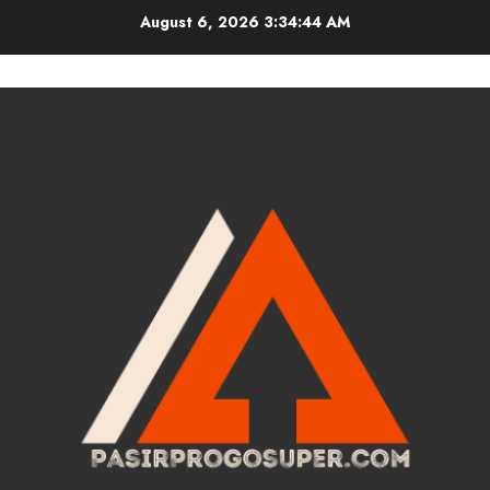
Skip
August 6, 2026
3:34:45 AM
to
content