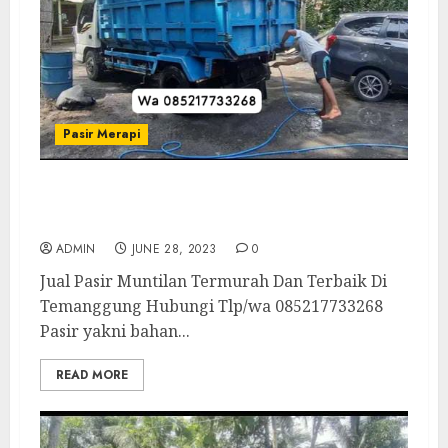
Pasir Merapi
Jual Pasir Muntilan Termurah Dan Terbaik
Di Temanggung
ADMIN
JUNE 28, 2023
0
Jual Pasir Muntilan Termurah Dan Terbaik Di
Temanggung Hubungi Tlp/wa 085217733268
Pasir yakni bahan...
READ MORE