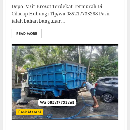
Depo Pasir Brosot Terdekat Termurah Di
Cilacap Hubungi Tlp/wa 085217733268 Pasir
ialah bahan bangunan...
READ MORE
Pasir Merapi