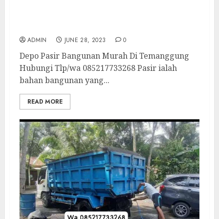
Depo Pasir Bangunan Murah Di
Temanggung
ADMIN
JUNE 28, 2023
0
Depo Pasir Bangunan Murah Di Temanggung
Hubungi Tlp/wa 085217733268 Pasir ialah
bahan bangunan yang...
READ MORE