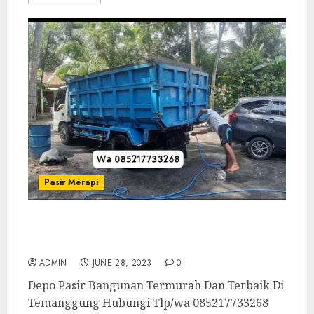
Pasir Merapi
Depo Pasir Bangunan Termurah Dan
Terbaik Di Temanggung
ADMIN
JUNE 28, 2023
0
Depo Pasir Bangunan Termurah Dan Terbaik Di
Temanggung Hubungi Tlp/wa 085217733268