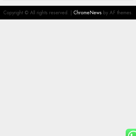
Copyright © All rights reserved.
|
ChromeNews
by AF themes.