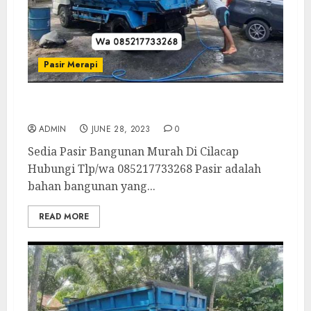
Pasir Merapi
Sedia Pasir Bangunan Murah Di Cilacap
ADMIN
JUNE 28, 2023
0
Sedia Pasir Bangunan Murah Di Cilacap
Hubungi Tlp/wa 085217733268 Pasir adalah
bahan bangunan yang...
READ MORE