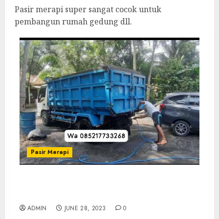
Pasir merapi super sangat cocok untuk
pembangun rumah gedung dll.
Pasir Merapi
Sedia Pasir Muntilan Terdekat Termurah Di
Boyolali
ADMIN
JUNE 28, 2023
0